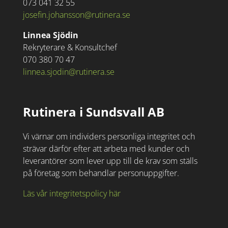
073 041 32 55
josefin.johansson@rutinera.se
Linnea Sjödin
Rekryterare & Konsultchef
070 380 70 47
linnea.sjodin@rutinera.se
Rutinera i Sundsvall AB
Vi värnar om individers personliga integritet och
strävar därför efter att arbeta med kunder och
leverantörer som lever upp till de krav som ställs
på företag som behandlar personuppgifter.
Läs vår integritetspolicy här