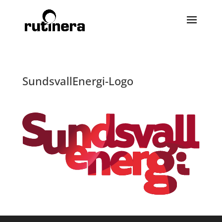
SundsvallEnergi-Logo