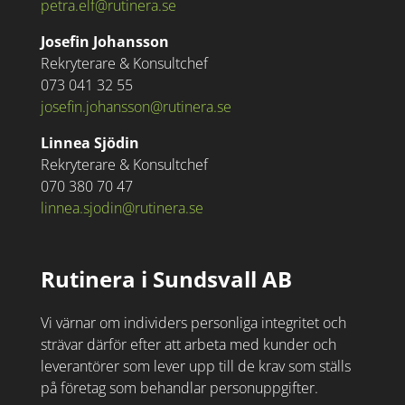
petra.elf@rutinera.se
Josefin Johansson
Rekryterare & Konsultchef
073 041 32 55
josefin.johansson@rutinera.se
Linnea Sjödin
Rekryterare & Konsultchef
070 380 70 47
linnea.sjodin@rutinera.se
Rutinera i Sundsvall AB
Vi värnar om individers personliga integritet och
strävar därför efter att arbeta med kunder och
leverantörer som lever upp till de krav som ställs
på företag som behandlar personuppgifter.