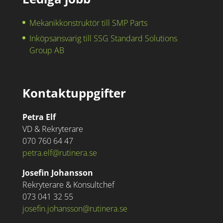
Mekanikkonstruktör till SMP Parts
Inköpsansvarig till SSG Standard Solutions
Group AB
Kontaktuppgifter
Petra Elf
VD & Rekryterare
070 760 64 47
petra.elf@rutinera.se
Josefin Johansson
Rekryterare & Konsultchef
073 041 32 55
josefin.johansson@rutinera.se