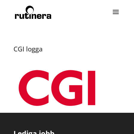
CGI logga
Lediga jobb